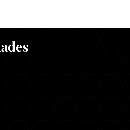
dades