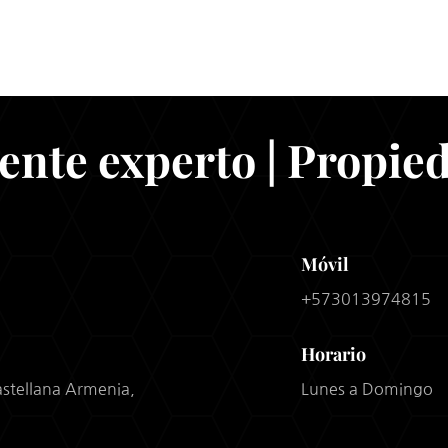
ente experto | Propie
Móvil
+573013974815
Horario
Castellana Armenia,
Lunes a Domingo