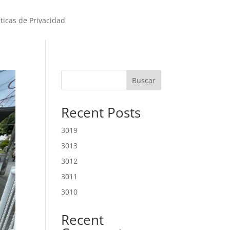
íticas de Privacidad
Buscar
Recent Posts
3019
3013
3012
3011
3010
Recent