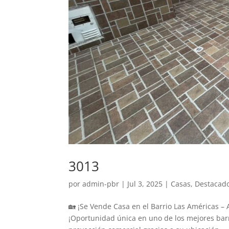
3013
por
admin-pbr
|
Jul 3, 2025
|
Casas
,
Destacado
🏡 ¡Se Vende Casa en el Barrio Las Américas – 
¡Oportunidad única en uno de los mejores barr