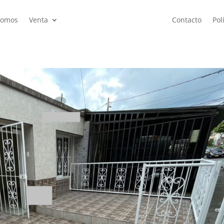
Somos
Venta
Contacto
Pol